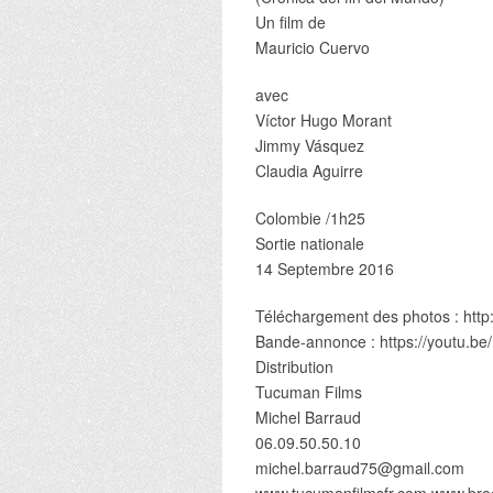
Un film de
Mauricio Cuervo
avec
Víctor Hugo Morant
Jimmy Vásquez
Claudia Aguirre
Colombie /1h25
Sortie nationale
14 Septembre 2016
Téléchargement des photos : http
Bande-annonce : https://youtu.b
Distribution
Tucuman Films
Michel Barraud
06.09.50.50.10
michel.barraud75@gmail.com