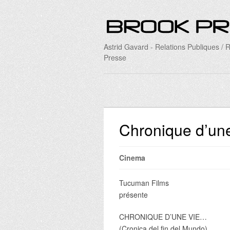
Astrid Gavard - Relations Publiques / R
Presse
Chronique d’une
Cinema
Tucuman Films
présente
CHRONIQUE D’UNE VIE…
(Cronica del fin del Mundo)