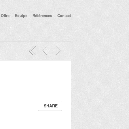
Offre
Equipe
Références
Contact
SHARE