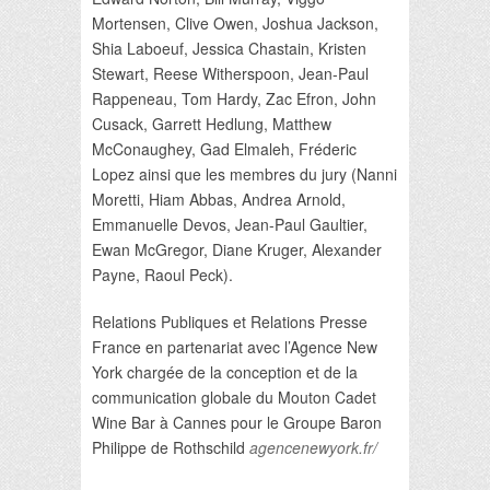
Mortensen, Clive Owen, Joshua Jackson,
Shia Laboeuf, Jessica Chastain, Kristen
Stewart, Reese Witherspoon, Jean-Paul
Rappeneau, Tom Hardy, Zac Efron, John
Cusack, Garrett Hedlung, Matthew
McConaughey, Gad Elmaleh, Fréderic
Lopez ainsi que les membres du jury (Nanni
Moretti, Hiam Abbas, Andrea Arnold,
Emmanuelle Devos, Jean-Paul Gaultier,
Ewan McGregor, Diane Kruger, Alexander
Payne, Raoul Peck).
Relations Publiques et Relations Presse
France en partenariat avec l’Agence New
York chargée de la conception et de la
communication globale du Mouton Cadet
Wine Bar à Cannes pour le Groupe Baron
Philippe de Rothschild
agencenewyork.fr/