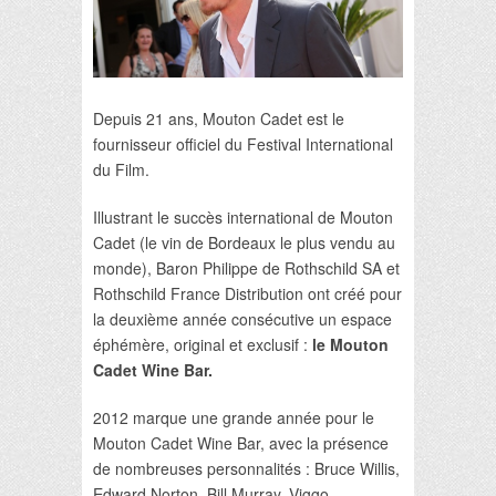
Depuis 21 ans, Mouton Cadet est le
fournisseur officiel du Festival International
du Film.
Illustrant le succès international de Mouton
Cadet (le vin de Bordeaux le plus vendu au
monde), Baron Philippe de Rothschild SA et
Rothschild France Distribution ont créé pour
la deuxième année consécutive un espace
éphémère, original et exclusif :
le Mouton
Cadet Wine Bar.
2012 marque une grande année pour le
Mouton Cadet Wine Bar, avec la présence
de nombreuses personnalités : Bruce Willis,
Edward Norton, Bill Murray, Viggo