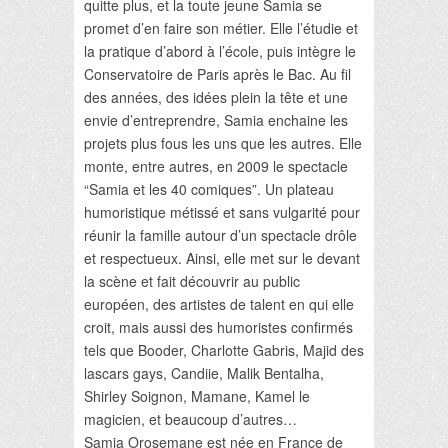
quitte plus, et la toute jeune Samia se
promet d’en faire son métier. Elle l’étudie et
la pratique d’abord à l’école, puis intègre le
Conservatoire de Paris après le Bac. Au fil
des années, des idées plein la tête et une
envie d’entreprendre, Samia enchaine les
projets plus fous les uns que les autres. Elle
monte, entre autres, en 2009 le spectacle
“Samia et les 40 comiques”. Un plateau
humoristique métissé et sans vulgarité pour
réunir la famille autour d’un spectacle drôle
et respectueux. Ainsi, elle met sur le devant
la scène et fait découvrir au public
européen, des artistes de talent en qui elle
croit, mais aussi des humoristes confirmés
tels que Booder, Charlotte Gabris, Majid des
lascars gays, Candiie, Malik Bentalha,
Shirley Soignon, Mamane, Kamel le
magicien, et beaucoup d’autres…
Samia Orosemane est née en France de