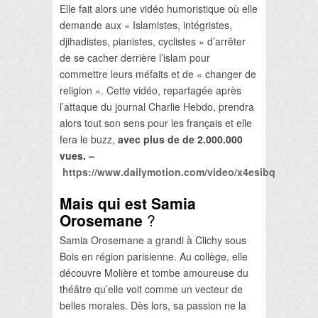
Elle fait alors une vidéo humoristique où elle
demande aux « Islamistes, intégristes,
djihadistes, pianistes, cyclistes » d’arrêter
de se cacher derrière l’islam pour
commettre leurs méfaits et de « changer de
religion ». Cette vidéo, repartagée après
l’attaque du journal Charlie Hebdo, prendra
alors tout son sens pour les français et elle
fera le buzz,
avec plus de de 2.000.000
vues. –
https://www.dailymotion.com/video/x4esibq
Mais qui est Samia
Orosemane
?
Samia Orosemane a grandi à Clichy sous
Bois en région parisienne. Au collège, elle
découvre Molière et tombe amoureuse du
théâtre qu’elle voit comme un vecteur de
belles morales. Dès lors, sa passion ne la