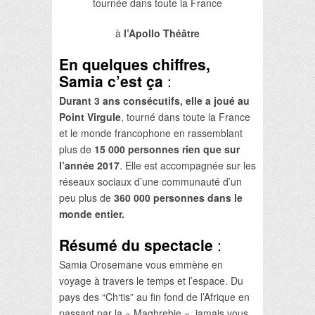
tournée dans toute la France
à
l’Apollo Théâtre
En quelques chiffres,
Samia c’est ça
:
Durant 3 ans consécutifs, elle a joué au
Point Virgule
, tourné dans toute la France
et le monde francophone en rassemblant
plus de
15 000 personnes rien que sur
l’année 2017
. Elle est accompagnée sur les
réseaux sociaux d’une communauté d’un
peu plus de
360 000 personnes dans le
monde entier.
Résumé du spectacle
:
Samia Orosemane vous emmène en
voyage à travers le temps et l’espace. Du
pays des “Ch‘tis” au fin fond de l’Afrique en
passant par la « Maghrebie », jamais vous