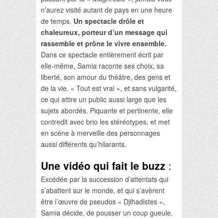
n’aurez visité autant de pays en une heure
de temps.
Un spectacle drôle et
chaleureux, porteur d’un message qui
rassemble et prône le vivre ensemble.
Dans ce spectacle entièrement écrit par
elle-même, Samia raconte ses choix, sa
liberté, son amour du théâtre, des gens et
de la vie. « Tout est vrai », et sans vulgarité,
ce qui attire un public aussi large que les
sujets abordés. Piquante et pertinente, elle
contredit avec brio les stéréotypes, et met
en scène à merveille des personnages
aussi différents qu’hilarants.
Une vidéo qui fait le buzz
:
Excédée par la succession d’attentats qui
s’abattent sur le monde, et qui s’avèrent
être l’œuvre de pseudos « Djihadistes »,
Samia décide, de pousser un coup gueule.