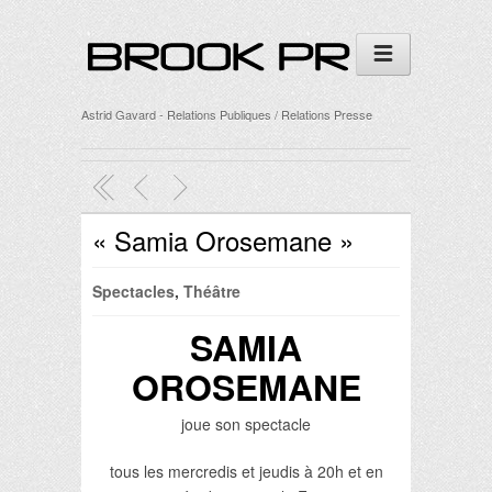
Astrid Gavard - Relations Publiques / Relations Presse
« Samia Orosemane »
Spectacles
,
Théâtre
SAMIA
OROSEMANE
joue son spectacle
tous les mercredis et jeudis à 20h et en