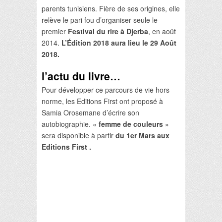
parents tunisiens. Fière de ses origines, elle
relève le pari fou d’organiser seule le
premier
Festival du rire à Djerba
, en août
2014.
L’Édition 2018 aura lieu le 29 Août
2018.
l’actu du livre…
Pour développer ce parcours de vie hors
norme, les Editions First ont proposé à
Samia Orosemane d’écrire son
autobiographie. «
femme de couleurs
»
sera disponible à partir
du 1er Mars aux
Editions First .