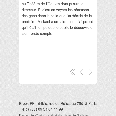
au Théâtre de l’Oeuvre dont je suis le
directeur. Et c’est en voyant les réactions
des gens dans la salle que j’ai décidé de le
produire. Mickael a un talent fou. J’ai pensé
qu’il était temps que le public le découvre et
s’en rende compte.
Brook PR - 64bis, rue du Ruisseau 75018 Paris
Tél : (+33) 09 54 04 44 99
Powered by
Wordpress
.
Workality Theme
by
Northeme