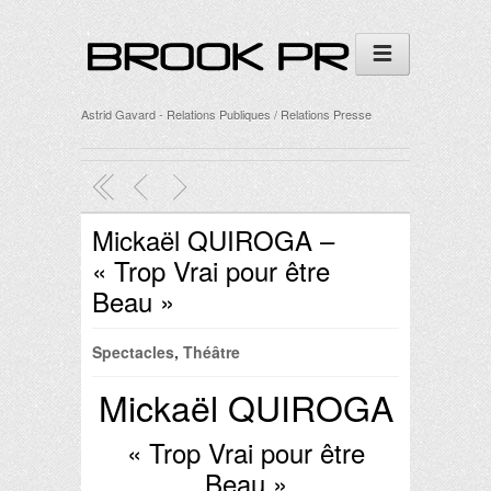
Astrid Gavard - Relations Publiques / Relations Presse
Mickaël QUIROGA –
« Trop Vrai pour être
Beau »
Spectacles
,
Théâtre
Mickaël QUIROGA
« Trop Vrai pour être
Beau »