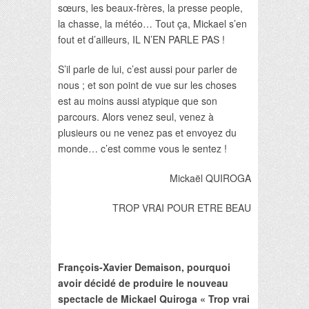
sœurs, les beaux-frères, la presse people,
la chasse, la météo… Tout ça, Mickael s’en
fout et d’ailleurs, IL N’EN PARLE PAS !
S’il parle de lui, c’est aussi pour parler de
nous ; et son point de vue sur les choses
est au moins aussi atypique que son
parcours. Alors venez seul, venez à
plusieurs ou ne venez pas et envoyez du
monde… c’est comme vous le sentez !
Mickaël QUIROGA
TROP VRAI POUR ETRE BEAU
François-Xavier Demaison, pourquoi
avoir décidé de produire le nouveau
spectacle de Mickael Quiroga « Trop vrai