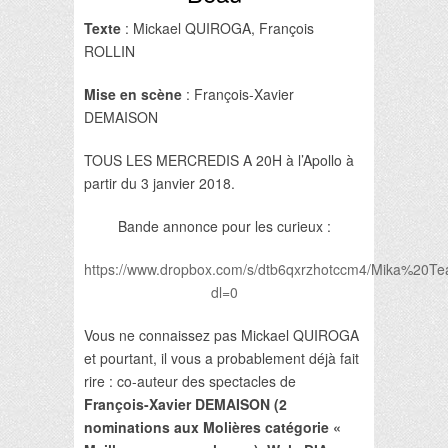
Texte
: Mickael QUIROGA, François
ROLLIN
Mise en scène
: François-Xavier
DEMAISON
TOUS LES MERCREDIS A 20H à l’Apollo à
partir du 3 janvier 2018.
Bande annonce pour les curieux :
https://www.dropbox.com/s/dtb6qxrzhotccm4/Mika%2
dl=0
Vous ne connaissez pas Mickael QUIROGA
et pourtant, il vous a probablement déjà fait
rire : co-auteur des spectacles de
François-Xavier DEMAISON (2
nominations aux Molières catégorie «