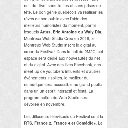
nuit de rêve, sans limites et sans prises de
tête. Le bon génie québécois va réaliser les
rêves de son public avec l’aide des
meilleurs humoristes du moment, parmi
lesquels
Artus, Eric Antoine ou Waly Dia.
Montreux Web Studio Créé en 2016, le
Montreux Web Studio inscrit le digital au
cœur du Festival! Dans le hall du 2M2C, cet
espace sera dédié aux nouveautés du net
et du digital. Avec des lives Facebook, des
meet-up de youtubers influents et d’autres
événements insolites, le meilleur du
numérique sera accessible au grand public
dans un un esprit interactif et festif. La
programmation du Web Studio sera
dévoilée en novembre.
Les diffuseurs télévisuels du Festival sont la
RTS, France 2, France 4 et Comédi
e+. Le