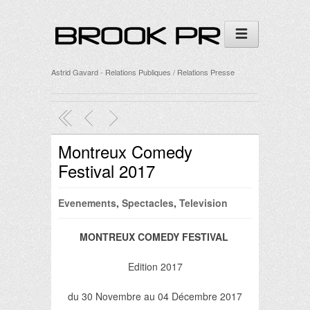
Astrid Gavard - Relations Publiques / Relations Presse
Montreux Comedy
Festival 2017
Evenements
,
Spectacles
,
Television
MONTREUX COMEDY FESTIVAL
Edition 2017
du 30 Novembre au 04 Décembre 2017