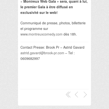
«
Montreux Web Gala » sera, quant à lui,
le premier Gala à être diffusé en
exclusivité sur le web!
Communiqué de presse, photos, billetterie
et programme sur
www.montreuxcomedy.com
dès 18h.
Contact Presse: Brook Pr – Astrid Gavard
astrid.gavard@brook-pr.com
– Tel :
0609682997