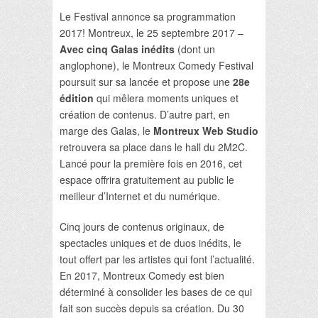
Le Festival annonce sa programmation
2017! Montreux, le 25 septembre 2017 –
Avec cinq Galas inédits
(dont un
anglophone), le Montreux Comedy Festival
poursuit sur sa lancée et propose une
28e
édition
qui mêlera moments uniques et
création de contenus. D’autre part, en
marge des Galas, le
Montreux Web Studio
retrouvera sa place dans le hall du 2M2C.
Lancé pour la première fois en 2016, cet
espace offrira gratuitement au public le
meilleur d’Internet et du numérique.
Cinq jours de contenus originaux, de
spectacles uniques et de duos inédits, le
tout offert par les artistes qui font l’actualité.
En 2017, Montreux Comedy est bien
déterminé à consolider les bases de ce qui
fait son succès depuis sa création. Du 30