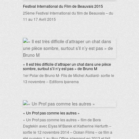
Festival International du Film de Beauvais 2015
25ème Festival International du film de Beauvais – du
11 au 17 Avril 2015
« Il est très difficile d’attraper un chat dans une pièce
sombre, surtout s’il n’y est pas » de Bruno M
1er Polar de Bruno M- Fils de Michel Audiard- sortie le
13 novembre – Editions Ipanema
« Un Prof pas comme les autres »
« Un Prof pas comme les autres » film de Bora
Dagtekin avec Elyas M’Barek et Katherine Herfurth –
sortie le 12 novembre 2014 – Océan Films – ce film a
été numéro 1 au Box Office allemand en 2013 et fait