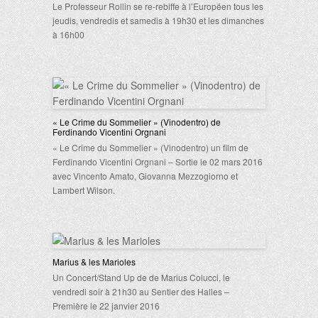
Le Professeur Rollin se re-rebiffe à l’Européen tous les
jeudis, vendredis et samedis à 19h30 et les dimanches
à 16h00
« Le Crime du Sommelier » (Vinodentro) de
Ferdinando Vicentini Orgnani
« Le Crime du Sommelier » (Vinodentro) un film de
Ferdinando Vicentini Orgnani – Sortie le 02 mars 2016
avec Vincento Amato, Giovanna Mezzogiorno et
Lambert Wilson.
Marius & les Marioles
Un Concert/Stand Up de de Marius Colucci, le
vendredi soir à 21h30 au Sentier des Halles –
Première le 22 janvier 2016