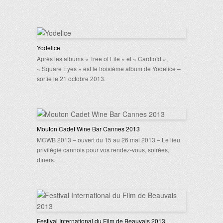
Yodelice
Après les albums « Tree of Life » et « Cardioïd »,
« Square Eyes » est le troisième album de Yodelice –
sortie le 21 octobre 2013.
Mouton Cadet Wine Bar Cannes 2013
MCWB 2013 – ouvert du 15 au 26 mai 2013 – Le lieu
privilégié cannois pour vos rendez-vous, soirées,
dîners.
Festival International du Film de Beauvais 2013