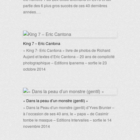
partie des 6 plus gros succès de ces 40 dernières
années….
King 7 – Eric Cantona
« King 7- Eric Cantona » livre de photos de Richard
Aujard et textes d’Eric Cantona – 20 ans de complicité
photographique – Editions Ipanema – sortie le 23
octobre 2014
« Dans la peau d’un monstre (gentil) »
« Dans la Peau d’un monstre (gentil) d’Yves Brunier –
à l’occasion de ses 40 ans, le « papa » de Casimir
tombe le masque – Editions Intervalles – sortie le 14
novembre 2014