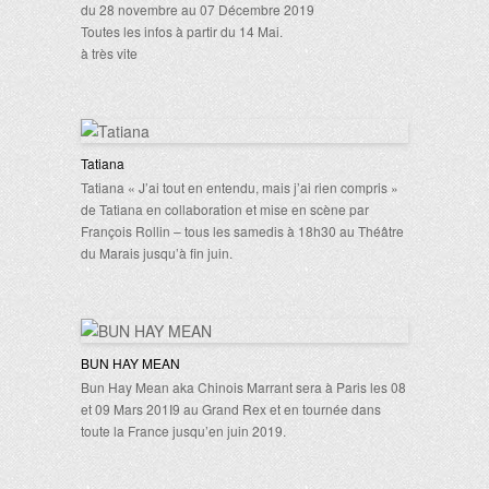
du 28 novembre au 07 Décembre 2019
Toutes les infos à partir du 14 Mai.
à très vite
Tatiana
Tatiana « J’ai tout en entendu, mais j’ai rien compris »
de Tatiana en collaboration et mise en scène par
François Rollin – tous les samedis à 18h30 au Théâtre
du Marais jusqu’à fin juin.
BUN HAY MEAN
Bun Hay Mean aka Chinois Marrant sera à Paris les 08
et 09 Mars 201I9 au Grand Rex et en tournée dans
toute la France jusqu’en juin 2019.