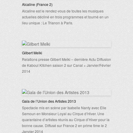
Alcaline (France 2)
Alcaline est le rendez-vous de toutes les musiques
actuelles décliné en trois programmes et tourné en un
lieu unique : Le Trianon à Paris.
Gilbert Melki
Relations presse Gilbert Melki – dernière Actu Diffusion
de Kaboul Kitchen saison 2 sur Canal + Janvier/Février
2014
Gala de l’Union des Artistes 2013
Spectacle mis en scène par Isabelle Nanty avec Elie
Semoun en Monsieur Loyal au Cirque d’Hiver. Une
quarantaine d’artistes réunis au Cirque d’Hiver pour la
bonne cause. Diffusé sur France 2 en prime time le 2
Janvier 2014