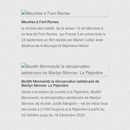
Meurtres à Font-Romeu
la rentrée des inédits de la saison 10 de Meurtres à…
se fera de Font-Romeu sur France 3 en prime-time le
23 septembre un film réalisé par Marion Lallier avec
Béatrice de la Boulaye et Stéphane Hénon.
Mudith Monroevitz la réincarnation ashkénaze de
Marilyn Monroe- La Pépinière
Après une saison de succès à la Pépinière, Mudith
Monroevitz, la réincarnation ashkénaze de Marilyn
Monroe, de et avec Judith Margolin – est de retour tous
les lundis à 21H00 toujours à la Pépinière à partir du
02 Octobre jusqu’au 18 Décembre 2023