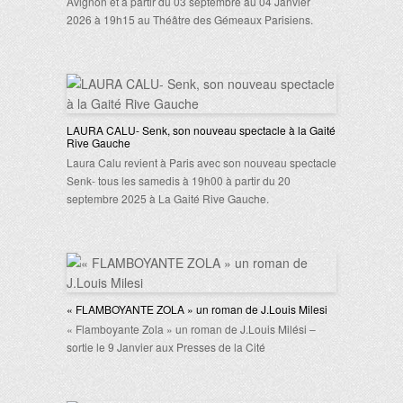
Avignon et à partir du 03 septembre au 04 Janvier
2026 à 19h15 au Théâtre des Gémeaux Parisiens.
LAURA CALU- Senk, son nouveau spectacle à la Gaité
Rive Gauche
Laura Calu revient à Paris avec son nouveau spectacle
Senk- tous les samedis à 19h00 à partir du 20
septembre 2025 à La Gaité Rive Gauche.
« FLAMBOYANTE ZOLA » un roman de J.Louis Milesi
« Flamboyante Zola » un roman de J.Louis Milési –
sortie le 9 Janvier aux Presses de la Cité